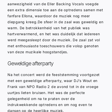
aanwezigheid van de Eller Backing Vocals voegde
een extra dimensie toe aan de optredens samen met
fanfare Ellona, waardoor de muziek nog meer
diepgang kreeg.De sfeer in de zaal was geweldig en
warm. De betrokkenheid van het publiek was
hartverwarmend, en het was duidelijk dat iedereen
werd meegesleept door de muziek. De zaal zat vol
met enthousiaste toeschouwers die volop genoten
van deze muzikale hoogstandjes.
Geweldige afterparty
Na het concert werd de feeststemming voortgezet
met een geweldige afterparty, waar DJ’s Wout en
Frank van NPO Radio 2 de avond tot in de vroege
uurtjes lieten bruisen. Het was de perfecte
gelegenheid om na te praten over de
indrukwekkende optredens en om nog even te
dansen op de heerlijke muziek.