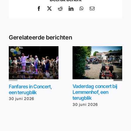
Facebook
X
Reddit
LinkedIn
WhatsApp
E-
mail
Gerelateerde berichten
Vaderdag concert bij
Fanfares in Concert,
Lemmenhof, een
een terugblik
terugblik
30 juni 2026
30 juni 2026