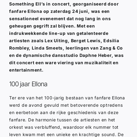
Something Ell’s in concert, georganiseerd door
fanfare Ellona op zaterdag 24 juni, was een
sensationeel evenement dat nog lang in ons
geheugen gegrift zal blijven. Met een
indrukwekkende line-up van getalenteerde
artiesten zoals Lex Uiting, Berget Lewis, Edsilia
Rombley, Linda Smeets, leerlingen van Zang & Co
en de dynamische dansstudio Daphne Heber, was
dit concert een ware viering van muzikaliteit en
entertainment.
100 jaar Ellona
Ter ere van het 100-jarig bestaan van fanfare Ellona
werd de avond gevuld met betoverende optredens
en eerbetoon aan de rijke geschiedenis van deze
fanfare. De harmonie tussen de artiesten en het
orkest was verbluffend, waardoor elk nummer tot
leven kwam met een unieke en krachtige sound. De