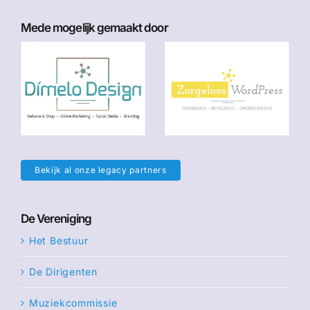
Mede mogelijk gemaakt door
Bekijk al onze legacy partners
De Vereniging
Het Bestuur
De Dirigenten
Muziekcommissie