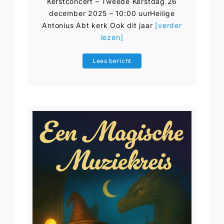
Kerstconcert – Tweede Kerstdag 26
december 2025 – 10:00 uurHeilige
Antonius Abt kerk Ook dit jaar
[verder
lezen]
Lees bericht