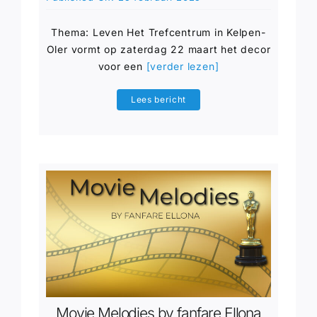
Thema: Leven Het Trefcentrum in Kelpen-
Oler vormt op zaterdag 22 maart het decor
voor een
[verder lezen]
Lees bericht
Movie Melodies by fanfare Ellona