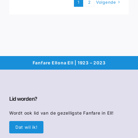
1
2
Volgende
Fanfare Ellona Ell | 1923 – 2023
Lid worden?
Wordt ook lid van de gezelligste Fanfare in Ell!
Dat wil ik!