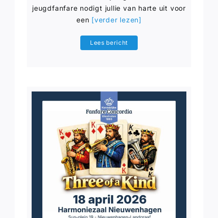
jeugdfanfare nodigt jullie van harte uit voor
een
[verder lezen]
Lees bericht