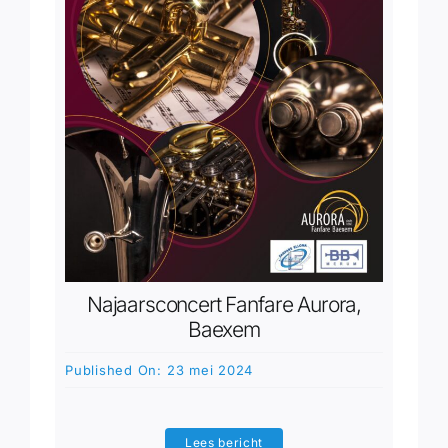
Najaarsconcert Fanfare Aurora,
Baexem
Published On: 23 mei 2024
Lees bericht