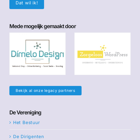
Dat wil ik!
Mede mogelijk gemaakt door
Bekijk al onze legacy partners
De Vereniging
Het Bestuur
De Dirigenten