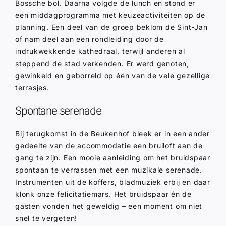
Bossche bol. Daarna volgde de lunch en stond er
een middagprogramma met keuzeactiviteiten op de
planning. Een deel van de groep beklom de Sint-Jan
of nam deel aan een rondleiding door de
indrukwekkende kathedraal, terwijl anderen al
steppend de stad verkenden. Er werd genoten,
gewinkeld en geborreld op één van de vele gezellige
terrasjes.
Spontane serenade
Bij terugkomst in de Beukenhof bleek er in een ander
gedeelte van de accommodatie een bruiloft aan de
gang te zijn. Een mooie aanleiding om het bruidspaar
spontaan te verrassen met een muzikale serenade.
Instrumenten uit de koffers, bladmuziek erbij en daar
klonk onze felicitatiemars. Het bruidspaar én de
gasten vonden het geweldig – een moment om niet
snel te vergeten!