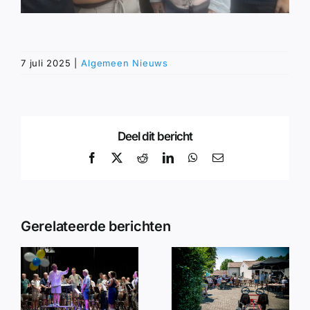
7 juli 2025
|
Algemeen Nieuws
Deel dit bericht
Facebook
X
Reddit
LinkedIn
WhatsApp
E-
mail
Gerelateerde berichten