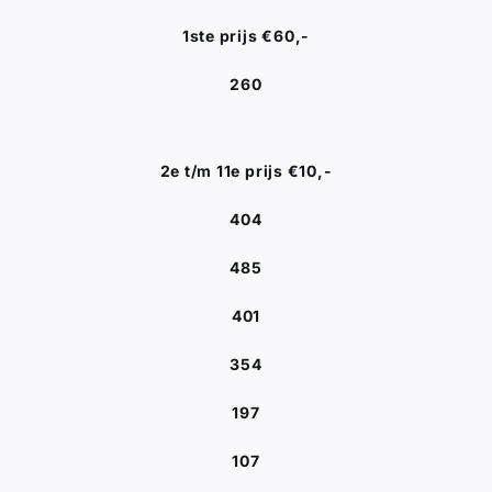
1ste prijs €60,-
260
2e t/m 11e prijs €10,-
404
485
401
354
197
107