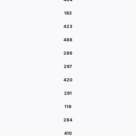
183
423
488
286
297
420
291
119
284
410