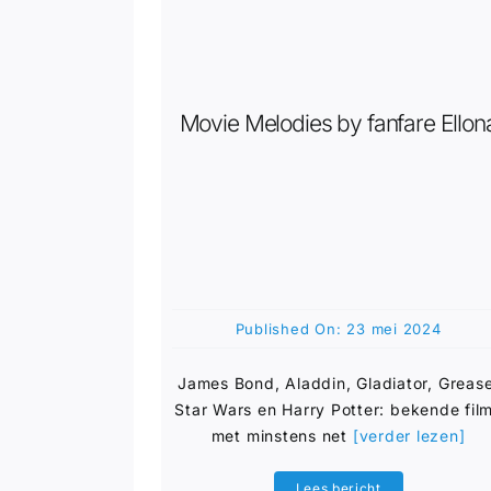
Movie Melodies by fanfare Ellon
Published On: 23 mei 2024
James Bond, Aladdin, Gladiator, Grease
Star Wars en Harry Potter: bekende fil
met minstens net
[verder lezen]
Lees bericht