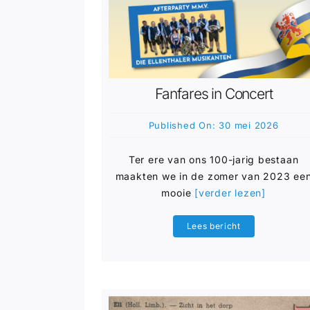
Fanfares in Concert
Published On: 30 mei 2026
Ter ere van ons 100-jarig bestaan
maakten we in de zomer van 2023 ee
mooie
[verder lezen]
Lees bericht