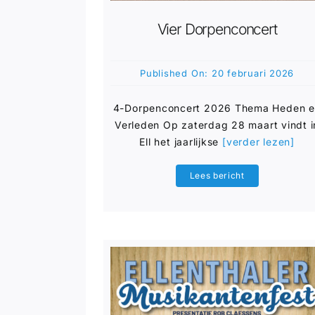
Vier Dorpenconcert
Published On: 20 februari 2026
4-Dorpenconcert 2026 Thema Heden 
Verleden Op zaterdag 28 maart vindt i
Ell het jaarlijkse
[verder lezen]
Lees bericht