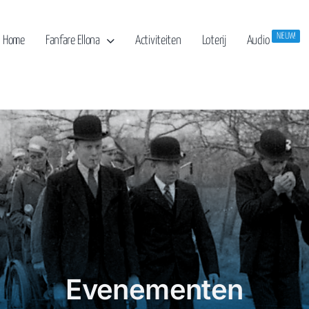
NIEUW!
Home
Fanfare Ellona
Activiteiten
Loterij
Audio
Evenementen