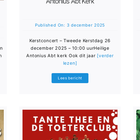
Antonius Abt Kerk
Published On: 3 december 2025
Kerstconcert – Tweede Kerstdag 26
en
december 2025 – 10:00 uurHeilige
n
Antonius Abt kerk Ook dit jaar
[verder
lezen]
Lees bericht