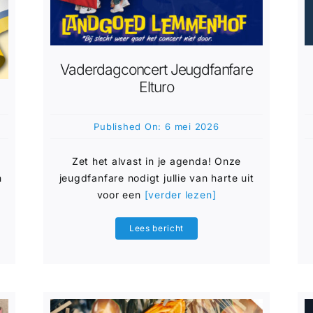
Vaderdagconcert Jeugdfanfare
Elturo
Published On: 6 mei 2026
Zet het alvast in je agenda! Onze
n
jeugdfanfare nodigt jullie van harte uit
voor een
[verder lezen]
Lees bericht