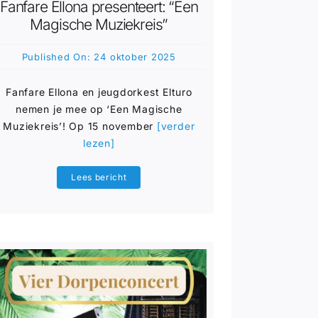
Fanfare Ellona presenteert: “Een
Magische Muziekreis”
Published On: 24 oktober 2025
Fanfare Ellona en jeugdorkest Elturo
nemen je mee op ‘Een Magische
Muziekreis’! Op 15 november
[verder
lezen]
Lees bericht