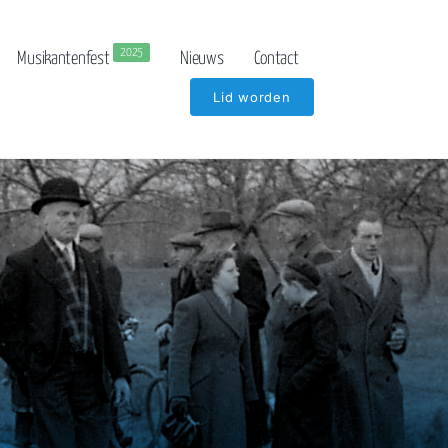
2025
Musikantenfest
Nieuws
Contact
Lid worden