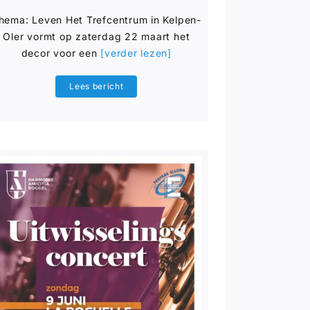
hema: Leven Het Trefcentrum in Kelpen-
Oler vormt op zaterdag 22 maart het
decor voor een
[verder lezen]
Lees bericht