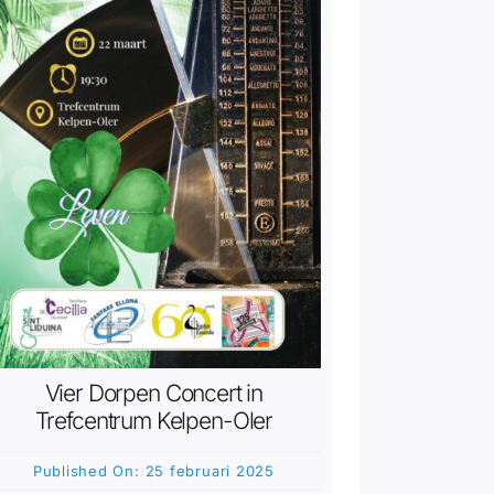
Vier Dorpen Concert in
Trefcentrum Kelpen-Oler
Published On: 25 februari 2025