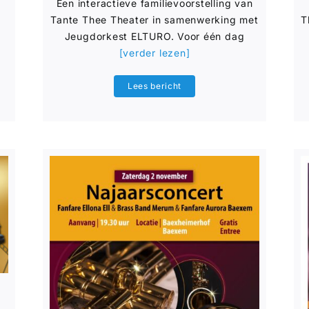
Een interactieve familievoorstelling van
Tante Thee Theater in samenwerking met
T
Jeugdorkest ELTURO. Voor één dag
[verder lezen]
Lees bericht