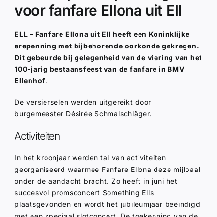
voor fanfare Ellona uit Ell
ELL – Fanfare Ellona uit Ell heeft een Koninklijke
erepenning met bijbehorende oorkonde gekregen.
Dit gebeurde bij gelegenheid van de viering van het
100-jarig bestaansfeest van de fanfare in BMV
Ellenhof.
De versierselen werden uitgereikt door
burgemeester Désirée Schmalschläger.
Activiteiten
In het kroonjaar werden tal van activiteiten
georganiseerd waarmee Fanfare Ellona deze mijlpaal
onder de aandacht bracht. Zo heeft in juni het
succesvol promsconcert Something Ells
plaatsgevonden en wordt het jubileumjaar beëindigd
met een speciaal slotconcert. De toekenning van de