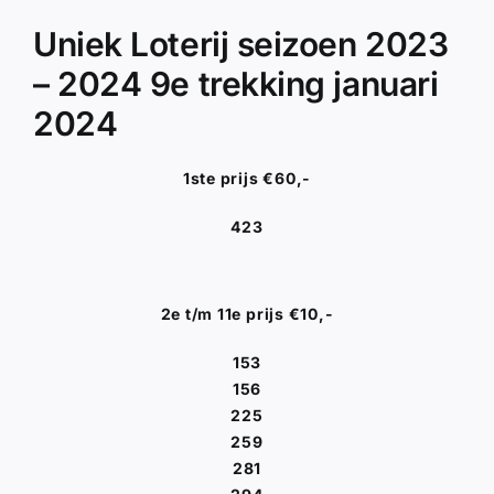
Uniek Loterij seizoen 2023
– 2024 9e trekking januari
2024
1ste prijs €60,-
423
2e t/m 11e prijs €10,-
153
156
225
259
281