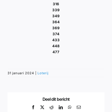
316
339
349
364
369
374
433
448
477
31 januari 2024
|
Loterij
Deel dit bericht
Facebook
X
Reddit
LinkedIn
WhatsApp
E-
mail