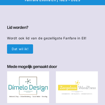
Lid worden?
Wordt ook lid van de gezelligste Fanfare in Ell!
Dat wil ik!
Mede mogelijk gemaakt door